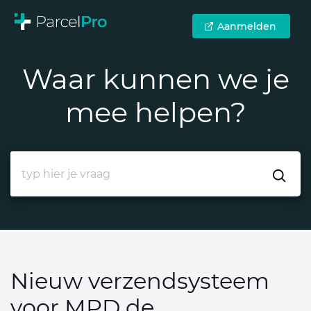
Aanmelden
Waar kunnen we je
mee helpen?
Nieuw verzendsysteem
voor MPD de