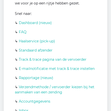
we voor je op een rijtje hebben gezet.
Snel naar:
↳
Dashboard (nieuw)
↳
FAQ
↳
Haalservice (pick-up)
↳
Standaard afzender
↳
Track & trace pagina van de vervoerder
↳
E-mailnotificatie met track & trace instellen
↳
Rapportage (nieuw)
↳
Verzendmethode / vervoerder kiezen bij het
aanmaken van een zending
↳
Accountgegevens
↳
Inbox