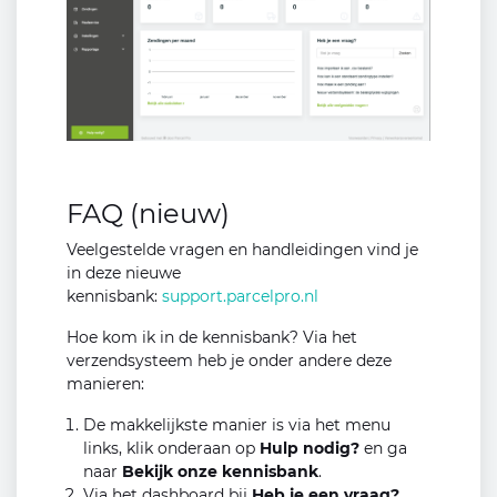
FAQ (nieuw)
Veelgestelde vragen en handleidingen vind je
in deze nieuwe
kennisbank:
support.parcelpro.nl
Hoe kom ik in de kennisbank? Via het
verzendsysteem heb je onder andere deze
manieren:
De makkelijkste manier is via het menu
links, klik onderaan op
Hulp nodig?
en ga
naar
Bekijk onze kennisbank
.
Via het dashboard bij
Heb je een vraag?.