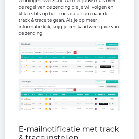
zendingen overzicht. Ga met jouw muis over
de regel van de zending die je wil volgen en
klik rechts op het truck icoon om naar de
track & trace te gaan. Als je op meer
informatie klik, krijg je een kaartweergave van
de zending.
E-mailnotificatie met track
& trace instellen