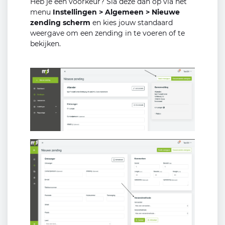
Heb je een voorkeur? Sla deze dan op via het
menu
Instellingen > Algemeen > Nieuwe
zending scherm
en kies jouw standaard
weergave om een zending in te voeren of te
bekijken.