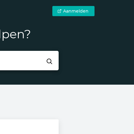
Aanmelden
lpen?