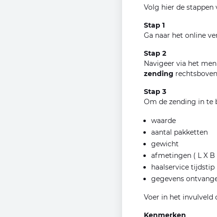
Volg hier de stappen
Stap 1
Ga naar het online v
Stap 2
Navigeer via het men
zending
rechtsboven
Stap 3
Om de zending in te b
waarde
aantal pakketten
gewicht
afmetingen ( L X B 
haalservice tijdstip
gegevens ontvang
Voer in het invulvel
Kenmerken