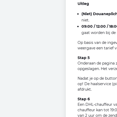
Uitleg
(Niet) Douaneplic
niet.
09:00 / 12:00 / 18:
gaat worden bij de
Op basis van de inge
weergave een tarief 
Stap 5
Onderaan de pagina z
opgeslagen. Het verzen
Nadat je op de butto
op! De haalservice (p
afdrukt.
Stap 6
Een DHL-chauffeur va
chauffeur kan tot 19:
van 2 uur om de zend