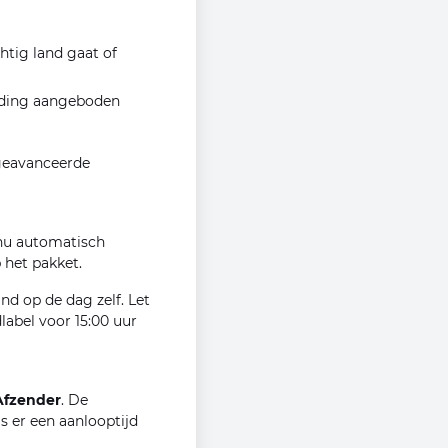
htig land gaat of
ending aangeboden
 geavanceerde
 nu automatisch
p het pakket.
nd op de dag zelf. Let
label voor 15:00 uur
Afzender
. De
is er een aanlooptijd