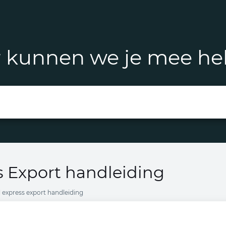
 kunnen we je mee he
 Export handleiding
 express export handleiding