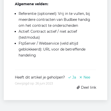
Algemene velden:
Referentie (optioneel): Vrij in te vullen, bij
meerdere contracten van Budbee handig
om het contract te onderscheiden
Actief: Contract actief / niet actief
(testmodus)
FtpServer / Webservice (veld altijd
geblokkeerd): URL voor de betreffende
handeling
Heeft dit artikel je geholpen?
Ja
Nee
Gewijzigd op: 26 juni 2023
Deel link