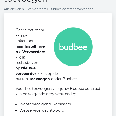
Alle artikelen
Vervoerders
Budbee contract toevoegen
Ga via het menu
aan de
linkerkant
naar
Instellinge
n
>
Vervoerders
> klik
rechtsboven
op
Nieuwe
vervoerder
> klik op de
button
Toevoegen
onder Budbee.
Voor het toevoegen van jouw Budbee contract
zijn de volgende gegevens nodig:
Webservice gebruikersnaam
Webservice wachtwoord