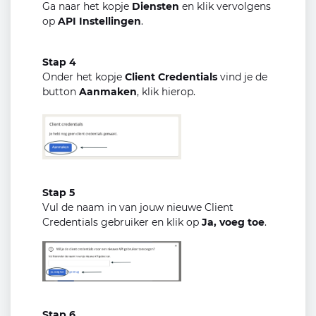
Ga naar het kopje
Diensten
en klik vervolgens
op
API Instellingen
.
Stap 4
Onder het kopje
Client Credentials
vind je de
button
Aanmaken
, klik hierop.
Stap 5
Vul de naam in van jouw nieuwe Client
Credentials gebruiker en klik op
Ja, voeg toe
.
Stap 6