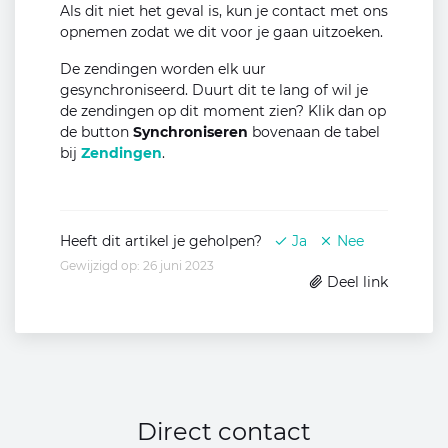
Als dit niet het geval is, kun je contact met ons
opnemen zodat we dit voor je gaan uitzoeken.
De zendingen worden elk uur
gesynchroniseerd. Duurt dit te lang of wil je
de zendingen op dit moment zien? Klik dan op
de button
Synchroniseren
bovenaan de tabel
bij
Zendingen
.
Heeft dit artikel je geholpen?
Ja
Nee
Gewijzigd op: 26 juni 2023
Deel link
Direct contact