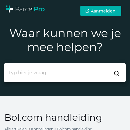
Aanmelden
Waar kunnen we je
mee helpen?
Bol.com handleiding
Alle artikelen
Koppelingen
Bolcom handleiding