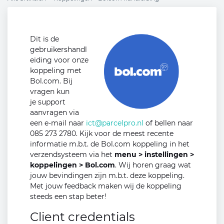
Dit is de
gebruikershandl
eiding voor onze
koppeling met
Bol.com. Bij
vragen kun
je support
aanvragen via
een e-mail naar
ict@parcelpro.nl
of bellen naar
085 273 2780. Kijk voor de meest recente
informatie m.b.t. de Bol.com koppeling in het
verzendsysteem via het
menu > instellingen >
koppelingen > Bol.com
. Wij horen graag wat
jouw bevindingen zijn m.b.t. deze koppeling.
Met jouw feedback maken wij de koppeling
steeds een stap beter!
Client credentials