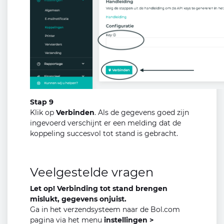
Stap 9
Klik op
Verbinden
. Als de gegevens goed zijn
ingevoerd verschijnt er een melding dat de
koppeling succesvol tot stand is gebracht.
Veelgestelde vragen
Let op! Verbinding tot stand brengen
mislukt, gegevens onjuist.
Ga in het verzendsysteem naar de Bol.com
pagina via het menu
instellingen >